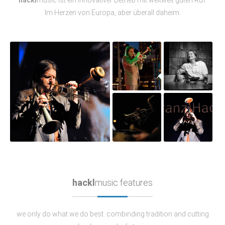
Im Herzen von Europa, aber überall daheim.
hackl
music features
we only do what we do best. combinding tradition and cutting