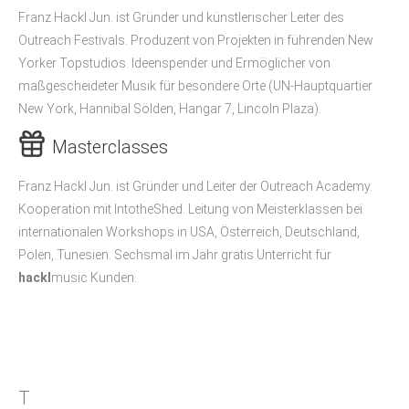
Franz Hackl Jun. ist Gründer und künstlerischer Leiter des
Outreach Festivals. Produzent von Projekten in führenden New
Yorker Topstudios. Ideenspender und Ermöglicher von
maßgescheideter Musik für besondere Orte (UN-Hauptquartier
New York, Hannibal Sölden, Hangar 7, Lincoln Plaza).
Masterclasses
Franz Hackl Jun. ist Gründer und Leiter der Outreach Academy.
Kooperation mit IntotheShed. Leitung von Meisterklassen bei
internationalen Workshops in USA, Österreich, Deutschland,
Polen, Tunesien. Sechsmal im Jahr gratis Unterricht für
hackl
music Kunden.
T