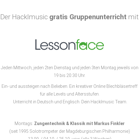
Der Hacklmusic
gratis Gruppenunterricht
mit
Jeden Mittwoch, jeden 2ten Dienstag und jeden 3ten Montag jeweils von
19 bis 20:30 Uhr.
Ein- und aussteigen nach Belieben. Ein kreativer Online Blechbläsertreff
für alle Levels und Altersstufen.
Unterricht in Deutsch und Englisch. Dein Hacklmusic Team.
Montags:
Zungentechnik & Klassik mit Markus Finkler
(seit 1995 Solotrompeter der Magdeburgischen Philharmonie)
13.09. / 04.10. / 25.10. usw (alle 3 Wochen)