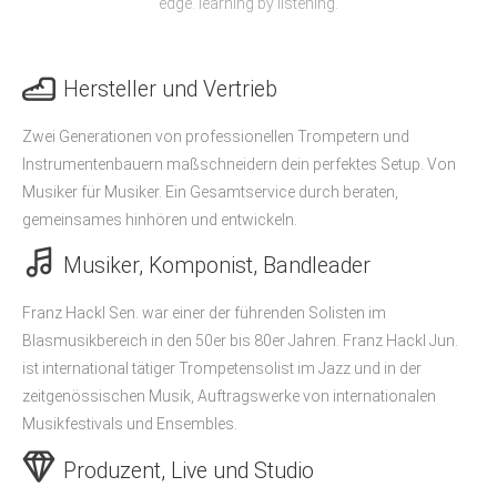
edge. learning by listening.
Hersteller und Vertrieb
Zwei Generationen von professionellen Trompetern und
Instrumentenbauern maßschneidern dein perfektes Setup. Von
Musiker für Musiker. Ein Gesamtservice durch beraten,
gemeinsames hinhören und entwickeln.
Musiker, Komponist, Bandleader
Franz Hackl Sen. war einer der führenden Solisten im
Blasmusikbereich in den 50er bis 80er Jahren. Franz Hackl Jun.
ist international tätiger Trompetensolist im Jazz und in der
zeitgenössischen Musik, Auftragswerke von internationalen
Musikfestivals und Ensembles.
Produzent, Live und Studio