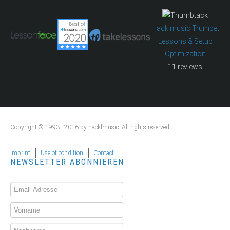
Hacklmusic Trumpet
Lessons & Setup
Optimization
11 reviews
Copyright © 1993 - 2016 by hacklmusic. All rights reserved.
Imprint
Use of condition
Contact
NEWSLETTER ABONNIEREN