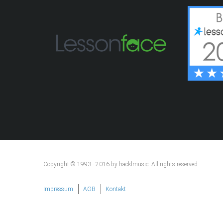
Copyright © 1993 - 2016 by hacklmusic. All rights reserved.
Impressum
AGB
Kontakt