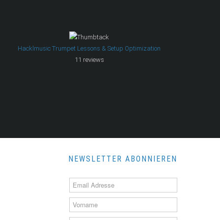
Hacklmusic Trumpet Lessons & Setup Optimization
11 reviews
NEWSLETTER ABONNIEREN