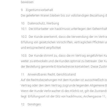
beweisen.
9. Eigentumsvorbehalt
Die gelieferten Waren bleiben bis zur vollständigen Bezahlung 
10. Datenschutz, Werbung
10.1. Die Mitarbeiter von hacklmusic unterliegen den Geheimha
10.2. Der Kunde anerkennt, dass die Verwendung der im Vertra
Erfüllung von gesetzlichen Vorschriften, vertraglichen Pflich
und entsprechend verpflichtet.
10.3. Der Kunde stimmt zu, dass die im Vertrag angeführten K
weiter zu entwickeln und die Kunden optimal zu betreuen. Der 
der Bestellung genannte E-Mailadresse kontaktiert. Diese Zust
11. Anwendbares Recht, Gerichtsstand
Auf die Rechtsbeziehungen mit dem Kunden ist ausschließlich ö
Vertrag oder den dem Vertrag zugrunde liegenden Allgemeine Be
Wenn der Kunde Verbraucher iS des KSchG ist, gilt die Zuständi
liegt. Erfüllungsort ist der Sitz von hacklmusic, Archengasse 11
12. Sonstiges