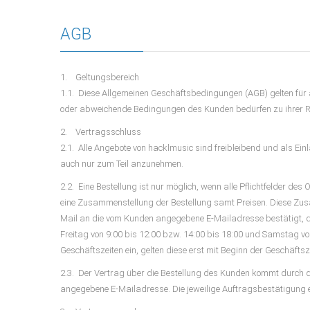
AGB
1. Geltungsbereich
1.1. Diese Allgemeinen Geschäftsbedingungen (AGB) gelten für 
oder abweichende Bedingungen des Kunden bedürfen zu ihrer R
2. Vertragsschluss
2.1. Alle Angebote von hacklmusic sind freibleibend und als Einl
auch nur zum Teil anzunehmen.
2.2. Eine Bestellung ist nur möglich, wenn alle Pflichtfelder de
eine Zusammenstellung der Bestellung samt Preisen. Diese Zus
Mail an die vom Kunden angegebene E-Mailadresse bestätigt, d
Freitag von 9:00 bis 12:00 bzw. 14:00 bis 18:00 und Samstag v
Geschäftszeiten ein, gelten diese erst mit Beginn der Geschäf
2.3. Der Vertrag über die Bestellung des Kunden kommt durch
angegebene E-Mailadresse. Die jeweilige Auftragsbestätigung e