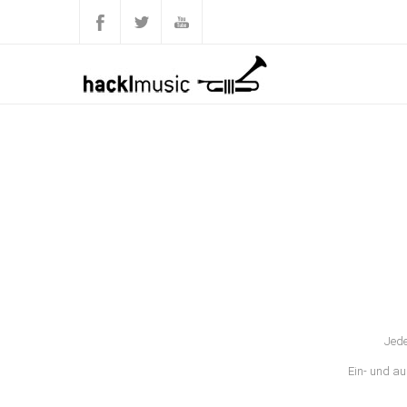
Jede
Ein- und au