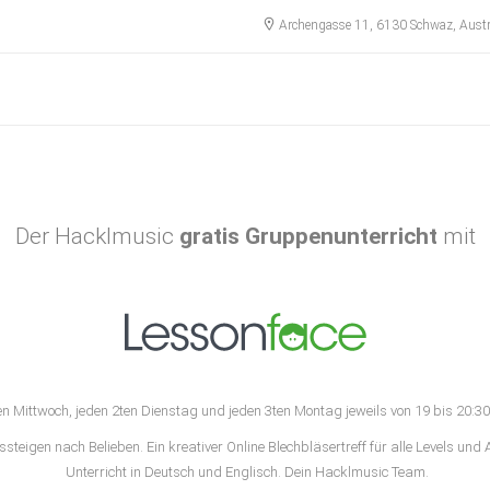
Archengasse 11, 6130 Schwaz, Aust
Der Hacklmusic
gratis Gruppenunterricht
mit
n Mittwoch, jeden 2ten Dienstag und jeden 3ten Montag jeweils von 19 bis 20:30
ssteigen nach Belieben. Ein kreativer Online Blechbläsertreff für alle Levels und A
Unterricht in Deutsch und Englisch. Dein Hacklmusic Team.