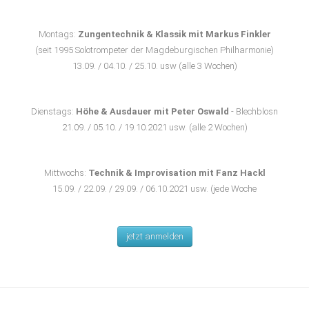
Montags:
Zungentechnik & Klassik mit Markus Finkler
(seit 1995 Solotrompeter der Magdeburgischen Philharmonie)
13.09. / 04.10. / 25.10. usw (alle 3 Wochen)
Dienstags:
Höhe & Ausdauer mit Peter Oswald
- Blechblosn
21.09. / 05.10. / 19.10.2021 usw. (alle 2 Wochen)
Mittwochs:
Technik & Improvisation mit Fanz Hackl
15.09. / 22.09. / 29.09. / 06.10.2021 usw. (jede Woche
jetzt anmelden